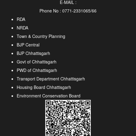
E-MAIL :
Phone No : 0771-2331065/66
RDA
NRDA
Town & Country Planning
BJP Central
BJP Chhattisgarh
Govt of Chhattisgarh
PWD of Chhattisgarh
Transport Department Chhattisgarh
Housing Board Chhattisgarh
Environment Conservation Board