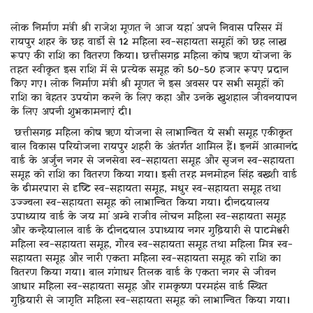
लोक निर्माण मंत्री श्री राजेश मूणत ने आज यहां अपने निवास परिसर में
रायपुर शहर के छह वार्डों से 12 महिला स्व-सहायता समूहों को छह लाख
रूपए की राशि का वितरण किया। छत्तीसगढ़ महिला कोष ऋण योजना के
तहत स्वीकृत इस राशि में से प्रत्येक समूह को 50-50 हजार रूपए प्रदान
किए गए। लोक निर्माण मंत्री श्री मूणत ने इस अवसर पर सभी समूहों को
राशि का बेहतर उपयोग करने के लिए कहा और उनके खुशहाल जीवनयापन
के लिए अपनी शुभकामनाएं दी।
छत्तीसगढ़ महिला कोष ऋण योजना से लाभान्वित ये सभी समूह एकीकृत
बाल विकास परियोजना रायपुर शहरी के अंतर्गत शामिल हैं। इनमें आत्मानंद
वार्ड के अर्जुन नगर से जनसेवा स्व-सहायता समूह और सृजन स्व-सहायता
समूह को राशि का वितरण किया गया। इसी तरह मनमोहन सिंह बख्शी वार्ड
के ढीमरपारा से दृष्टि स्व-सहायता समूह, मधुर स्व-सहायता समूह तथा
उज्ज्वला स्व-सहायता समूह को लाभान्वित किया गया। दीनदयालय
उपाध्याय वार्ड के जय मां अम्बे राजीव लोचन महिला स्व-सहायता समूह
और कन्हैयालाल वार्ड के दीनदयाल उपाध्याय नगर गुढ़ियारी से पाटमेश्वरी
महिला स्व-सहायता समूह, गौरव स्व-सहायता समूह तथा महिला मित्र स्व-
सहायता समूह और नारी एकता महिला स्व-सहायता समूह को राशि का
वितरण किया गया। बाल गंगाधर तिलक वार्ड के एकता नगर से जीवन
आधार महिला स्व-सहायता समूह और रामकृष्ण परमहंस वार्ड स्थित
गुढ़ियारी से जागृति महिला स्व-सहायता समूह को लाभान्वित किया गया।