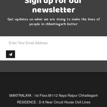
Sign up for our
newsletter
Get updates on what we are doing to make the lives of
people in chhattisgarh better
MANTRALAYA : 1st Floor,M1/12 Naya Raipur Chhattisgarh
RESIDENCE : D-8 Near Circuit House Civil Lines