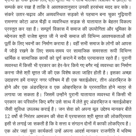
सम्पर्क कर रखा है ताकि वे आवश्कतानुसार उनकी हरसंभव मदद कर सके।
संकरे
उतार-चढ़ाव और अव्यवस्थित सड़को से पहचान बना चुका गुढ़ियारी
रामनगर
कोटा आज चैड़ी व व्यवस्थित सड़क से यातायात के बेहतर विकल्प
प्रस्तुत कर रहा है। सम्पूर्ण विकास में समाज की उपयोगिता और भूमिका के
मद्देनजर श्री राजेश मूणत जी ने सभी समाज की विभिन्न आवश्यकताओं की
पूर्ती के लिए भवनों का निर्माण कराया है। वहीं सभी समाज के लोगों को आपस
में जोड़े रखने के लिए समय-समय पर सामाजिक समरसता रूपी विभिन्न
धार्मिक व सामाजिक कार्यो को पूर्ण कराने में सदैव प्रयासरत रहते हैं। पुरानी
व्यवस्था में किसी भी प्रकार का हेर-फेर किये गए बगैर नई व्यवस्था का निर्माण
करना जैसे श्री मूणत जी की एक विशेष कला जाहिर होती है। इसका अच्छा
उदाहरण हमें रायपुर नगर पश्चिम में ही एक फ्लाईओवर
तीन अंडरब्रिज के
,
होने और एक अंडरब्रिज व एक ओव्हरब्रिज के प्रस्तावित होने मात्र से
लगाया जा सकता है। जिसमें उन्होंने पुरानी यातायात व्यवस्था में किसी भी
प्रकार का परिवर्तन किए बगैर उसे साथ में लेते हुए अंडरब्रिज व फ्लाईओव्हर
जैसी सुविधा उपलब्ध कराई है। जन सेवा को अपना मूल उद्देश्य मानकर बीते
12 वर्षो से निरंतर आमजन की सेवा में प्रयासरत श्री मूणत की लोकप्रियता
इसी से लगाई जा सकती है कि वे सत्ता व संगठन दोनों में काफी लोकप्रिय है।
एक ओर जहां युवा कार्यकर्ता उन्हें अपना आदर्श मानकर राजनीति में भविष्य