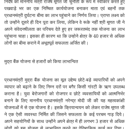
निर्देष को माननीय मंत्री राजेष मूणत जी चुनौती के रूप में स्वीकार करते हुए
पखवाडे़ भर का एक निष्चित कार्ययोजना बनाकर माता एवं बहनों तक
प्रधानमंत्री दुर्घटना बीमा का लाभ पहुंचाने का निर्णय लिया। प्राप्त लक्ष्य को
तो उन्होंने दूसरे ही दिन पूरा कर लिया,
लेकिन वे रूके नहीं श्री मूणत जी ने
अपने संवेदनषीलता का परिचय देते हुए हर जरूरतमंद तक योजना का लाभ
पहुंचाना चाहा। इसका ही कारण था कि उन्होने क्षेत्र के 40 हजार से अधिक
लोगों का बीमा कराने में अभूतपूर्व सफलता अर्जित की।
मुद्रा बैंक योजना से हजारों को किया लाभान्वित
प्रधानमंत्री मुद्रा बैंक योजना का मूल उद्देष्य छोटे-बडे़ व्यापारियों को अपने
व्यापार को बढ़ाने के लिए निम्न दरों पर बगैर किसी गांरटी के ऋण उपलब्ध
कराना है। युवा बेरोजगारों को रोजगार व छोटे व्यवसायियों को आत्मनिर्भर
बनाने के लिए माननीय प्रधानमंत्री नरेन्द्र मोदी जी की यह महत्वकांक्षी
योजनाओं में से एक योजना है। इसके क्रियान्वयन को लेकर राजेष मूणत जी
ने एक ऐसी व्यवस्था निर्मित की जिसने सफलता के कई परचम गाड़ दिये।
अपने सहयोगियों के साथ उन्होंने अपने क्षेत्र में ही लगभग 3 हजार से अधिक
लोगों को इस योजना से लाभान्वित करने का ऐतिहासिक कार्य कर दिया।