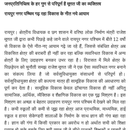
जनप्रतिनिधित्व के हर गुण से परिपूर्ण है मूणत जी का व्यक्तित्व
रायपुर नगर पष्चिम गढ़ रहा विकास के नीत नये आयाम
रायपुर। क्षेत्रीय विधायक व छग शासन में वरिष्ठ लोक निर्माण मंत्री राजेश
मूणत जी द्वारा कभी पिछड़े कहे जाने वाले रायपुर नगर पश्चिम में बीते 12 वर्षो
से विकास के ऐसे नीत-नए आयाम गढ़े जा रहे हैं
जिससे संबंधित क्षेत्र अब
,
विकसित क्षेत्र की बराबरी ही नहीं कर रहा बल्कि व्यवस्थित विकास में अन्य
क्षेत्रों के लिए उदाहरण बनकर उभर रहा है। विरासत में मिले क्षेत्र के
पिछड़ेपन को चुनौती समझ राजेश मूणत जी ने एक ऐसा व्यवस्थित नगर बनाने
का संकल्प लिया है जो सर्वसुविधायुक्त संसाधनों से परिपूर्ण हो।
सर्वसुविधायुक्त क्षेत्र की कल्पना मात्र ही सामूहिक विकास की अवधारणा को
पूर्ण कर देता है। सामूहिक विकास केवल ढाॅचागत विकास ही नहीं अपितु
सामाजिक
आर्थिक
व्यैक्तिक व शैक्षणिक विकास का एक गूढ़ मिश्रण है। इस
,
,
मिश्रण का अच्छा व बेहतर उदाहरण रायपुर नगर पश्चिम में देखने को मिल रहा
है। कभी स्कूलों की कमी से जूझ रहा क्षेत्र आज प्राथमिक
माध्यमिक
हाई
,
,
स्कूल व हायर सेकेण्डरी शालाओं के निर्माण के साथ ज्ञान की गंगा बहा रहा
है। ज्ञान की गंगा में किसी प्रकार का अवरोध न हो अर्थात सभी को शिक्षा
प्राप्त हो सके इसके लिए श्री मूणत जी ने सीधे पालकों
व छात्रों से
शिक्षकों