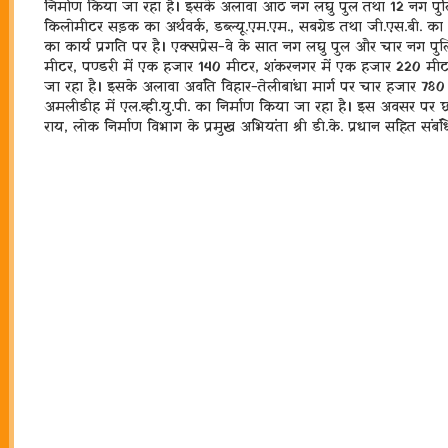
निर्माण किया जा रहा है। इसके अलावा आठ नग लघु पुल तथा 12 नग पुलि
किलोमीटर सड़क का अर्थवर्क, डब्ल्यू.एम.एम., सबग्रेड तथा जी.एस.बी. 
का कार्य प्रगति पर है। एक्सप्रेस-वे के सात नग लघु पुल और चार नग पुल
मीटर, पण्डरी में एक हजार 140 मीटर, शंकरनगर में एक हजार 220 मीटर
जा रहा है। इसके अलावा अवंति विहार-तेलीबांधा मार्ग पर चार हजार 78
अमलीडीह में एल.व्ही.यु.पी. का निर्माण किया जा रहा है। इस अवसर पर
राय, लोक निर्माण विभाग के प्रमुख अभियंता श्री डी.के. प्रधान सहित सं