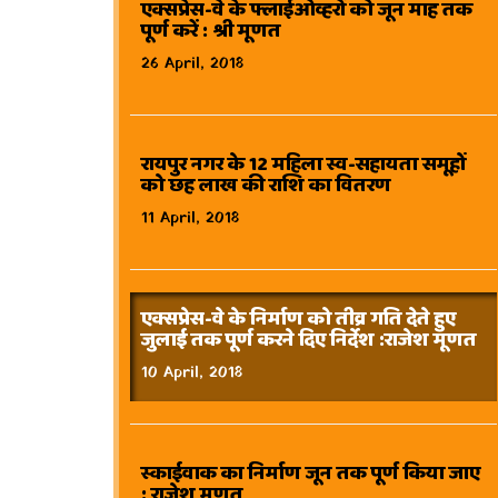
एक्सप्रेस-वे के फ्लाईओव्हरों को जून माह तक
पूर्ण करें : श्री मूणत
26 April, 2018
रायपुर नगर के 12 महिला स्व-सहायता समूहों
को छह लाख की राशि का वितरण
11 April, 2018
एक्सप्रेस-वे के निर्माण को तीव्र गति देते हुए
जुलाई तक पूर्ण करने दिए निर्देश :राजेश मूणत
10 April, 2018
स्काईवाक का निर्माण जून तक पूर्ण किया जाए
: राजेश मूणत