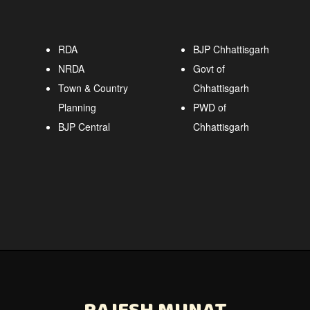
RDA
BJP Chhattisgarh
NRDA
Govt of
Town & Country
Chhattisgarh
Planning
PWD of
BJP Central
Chhattisgarh