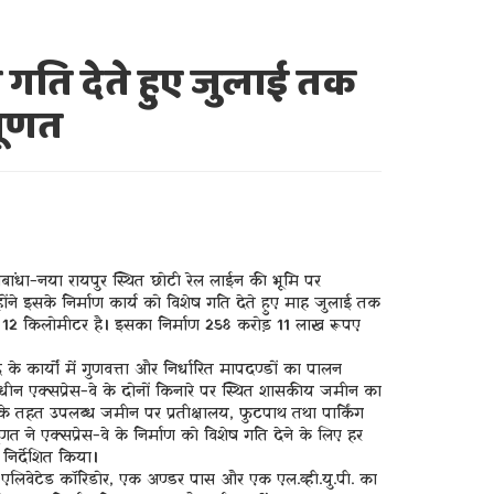
्र गति देते हुए जुलाई तक
 मूणत
लीबांधा-नया रायपुर स्थित छोटी रेल लाईन की भूमि पर
ोंने इसके निर्माण कार्य को विशेष गति देते हुए माह जुलाई तक
लगभग 12 किलोमीटर है। इसका निर्माण 258 करोड़ 11 लाख रूपए
े कार्यों में गुणवत्ता और निर्धारित मापदण्डों का पालन
ाणाधीन एक्सप्रेस-वे के दोनों किनारे पर स्थित शासकीय जमीन का
सके तहत उपलब्ध जमीन पर प्रतीक्षालय, फुटपाथ तथा पार्किंग
णत ने एक्सप्रेस-वे के निर्माण को विशेष गति देने के लिए हर
निर्देशित किया।
क एलिवेटेड कॉरिडोर, एक अण्डर पास और एक एल.व्ही.यु.पी. का