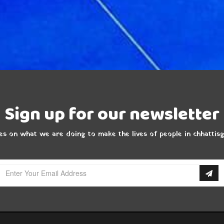
Sign up for our newsletter
s on what we are doing to make the lives of people in chhattis