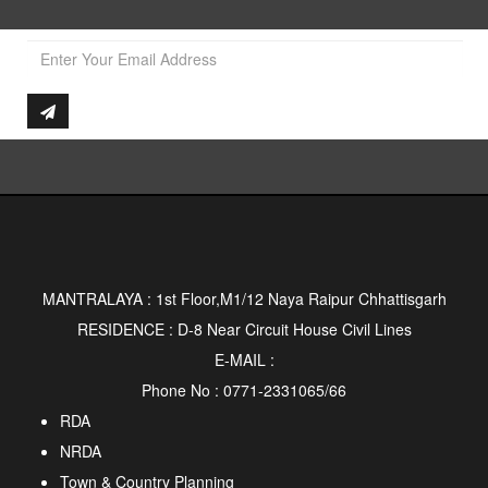
MANTRALAYA : 1st Floor,M1/12 Naya Raipur Chhattisgarh
RESIDENCE : D-8 Near Circuit House Civil Lines
E-MAIL :
Phone No : 0771-2331065/66
RDA
NRDA
Town & Country Planning