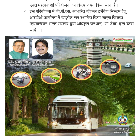
उक्त महत्वकांक्षी परियोजना का क्रियान्वयन किया जाना है।
इस परियोजना में जी.पी.एस. आधारित व्हीकल ट्रेकिंग सिस्टम हेतु
आरटीओ कार्यालय में कंट्रोल रूम स्थापित किया जाएगा जिसका
क्रियान्वयन भारत सरकार द्वारा अधिकृत संस्थान् ‘‘सी-डैक‘‘ द्वारा किया
जायेगा।