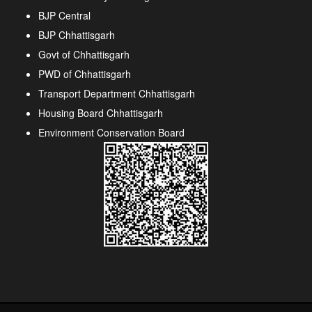
BJP Central
BJP Chhattisgarh
Govt of Chhattisgarh
PWD of Chhattisgarh
Transport Department Chhattisgarh
Housing Board Chhattisgarh
Environment Conservation Board