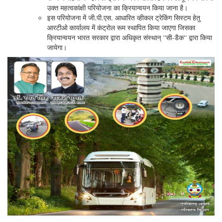
उक्त महत्वकांक्षी परियोजना का क्रियान्वयन किया जाना है।
इस परियोजना में जी.पी.एस. आधारित व्हीकल ट्रेकिंग सिस्टम हेतु
आरटीओ कार्यालय में कंट्रोल रूम स्थापित किया जाएगा जिसका
क्रियान्वयन भारत सरकार द्वारा अधिकृत संस्थान् ‘‘सी-डैक‘‘ द्वारा किया
जायेगा।