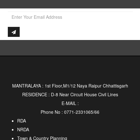
MANTRALAYA : 1st Floor,M1/12 Naya Raipur Chhattisgarh
RESIDENCE : D-8 Near Circuit House Civil Lines
E-MAIL :
Phone No : 0771-2331065/66
RDA
NRDA
Town & Country Planning