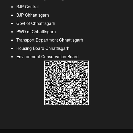
BJP Central
BJP Chhattisgarh
Govt of Chhattisgarh
PWD of Chhattisgarh
Transport Department Chhattisgarh
Housing Board Chhattisgarh
Environment Conservation Board